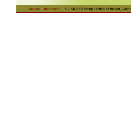
Kontakt
Impressum
© 2008-2020 Weingut Schrauth Becker, Gästeh