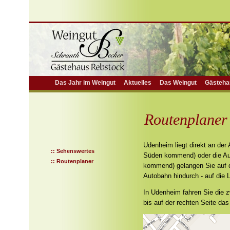
Das Jahr im Weingut
Aktuelles
Das Weingut
Gästeha
Routenplaner
Udenheim liegt direkt an der 
:: Sehenswertes
Süden kommend) oder die Au
:: Routenplaner
kommend) gelangen Sie auf d
Autobahn hindurch - auf die
In Udenheim fahren Sie die z
bis auf der rechten Seite da