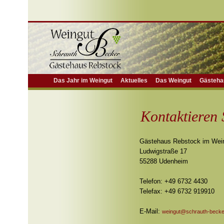
Das Jahr im Weingut
Aktuelles
Das Weingut
Gästeha
Kontaktieren 
Gästehaus Rebstock im Wein
Ludwigstraße 17
55288 Udenheim
Telefon: +49 6732 4430
Telefax: +49 6732 919910
E-Mail:
weingut@schrauth-becke