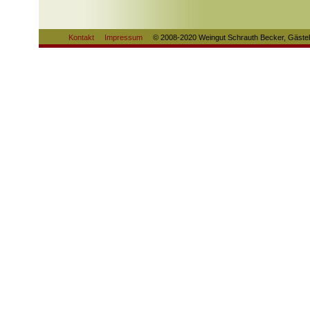
Kontakt
Impressum
© 2008-2020 Weingut Schrauth Becker, Gästeh