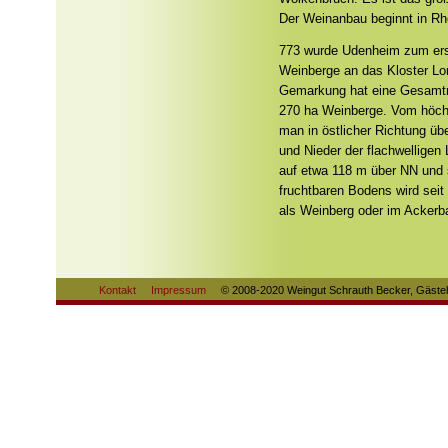
Der Weinanbau beginnt in Rh
773 wurde Udenheim zum ers
Weinberge an das Kloster Lo
Gemarkung hat eine Gesamtn
270 ha Weinberge. Vom höch
man in östlicher Richtung üb
und Nieder der flachwelligen
auf etwa 118 m über NN und s
fruchtbaren Bodens wird seit
als Weinberg oder im Ackerba
Kontakt
Impressum
© 2008-2020 Weingut Schrauth Becker, Gästeh